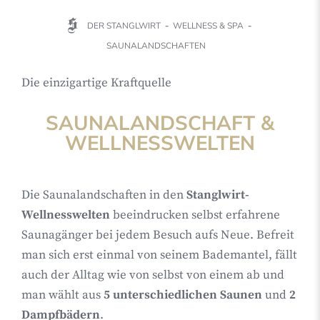
DER STANGLWIRT
WELLNESS & SPA
SAUNALANDSCHAFTEN
Die einzigartige Kraftquelle
SAUNALANDSCHAFT &
WELLNESSWELTEN
Die Saunalandschaften in den
Stanglwirt-
Wellnesswelten
beeindrucken selbst erfahrene
Saunagänger bei jedem Besuch aufs Neue. Befreit
man sich erst einmal von seinem Bademantel, fällt
auch der Alltag wie von selbst von einem ab und
man wählt aus
5 unterschiedlichen Saunen
und
2
Dampfbädern
.