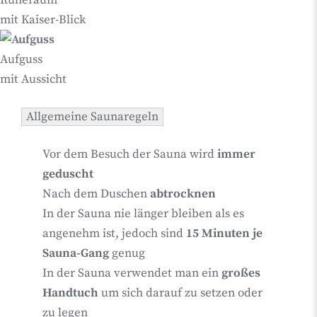
Ruheraum
mit Kaiser-Blick
Aufguss
mit Aussicht
Allgemeine Saunaregeln
Vor dem Besuch der Sauna wird
immer
geduscht
Nach dem Duschen
abtrocknen
In der Sauna nie länger bleiben als es
angenehm ist, jedoch sind
15 Minuten je
Sauna-Gang
genug
In der Sauna verwendet man ein
großes
Handtuch
um sich darauf zu setzen oder
zu legen