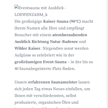
Die großzügige
Kaiser-Sauna (90°C)
macht
ihrem Namen alle Ehre und empfängt
Besucher mit einem
atemberaubenden
Ausblick Richtung Natur-Badesee
und
Wilder Kaiser
. Nirgendwo sonst werden
Aufgüsse so zelebriert wie in der
großräumigen Event-Sauna
– in der bis zu
40 Saunabegeisterte Platz finden.
Unsere
erfahrenen Saunameister
lassen
sich jeden Tag etwas Neues einfallen, um
Ihnen mit verschiedensten, selbst
produzierte, organischen Ölen und