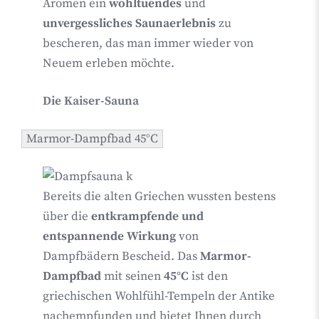
Aromen ein
wohltuendes
und
unvergessliches Saunaerlebnis
zu
bescheren, das man immer wieder von
Neuem erleben möchte.
Die Kaiser-Sauna
Marmor-Dampfbad 45°C
Bereits die alten Griechen wussten bestens
über die
entkrampfende und
entspannende Wirkung
von
Dampfbädern Bescheid. Das
Marmor-
Dampfbad
mit seinen
45°C
ist den
griechischen Wohlfühl-Tempeln der Antike
nachempfunden und bietet Ihnen durch