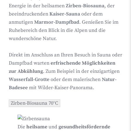
Energie in der heilsamen
Zirben-Biosauna
, der
beeindruckenden
Kaiser-Sauna
oder dem
anmutigen
Marmor-Dampfbad
. Genießen Sie im
Ruhebereich den Blick in die Alpen und die
wunderschöne Natur.
Direkt im Anschluss an Ihren Besuch in Sauna oder
Dampfbad warten
erfrischende Möglichkeiten
zur Abkühlung
. Zum Beispiel in der einzigartigen
Wasserfall-Grotte
oder dem malerischen
Natur-
Badesee
mit Wilder-Kaiser-Panorama.
Zirben-Biosauna 70°C
Die
heilsame
und
gesundheitsfördernde