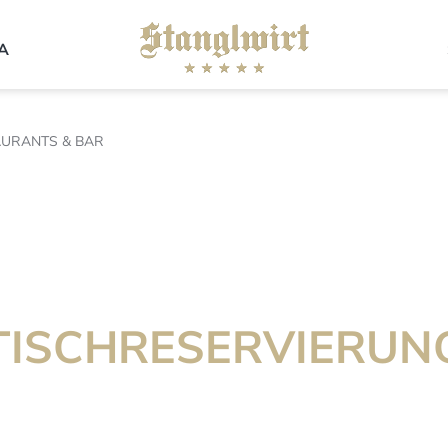
A
AURANTS & BAR
TISCHRESERVIERUN