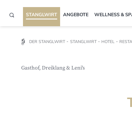
STANGLWIRT
ANGEBOTE
WELLNESS & SP
DER STANGLWIRT
STANGLWIRT
HOTEL
REST
Gasthof, Dreiklang & Leni's