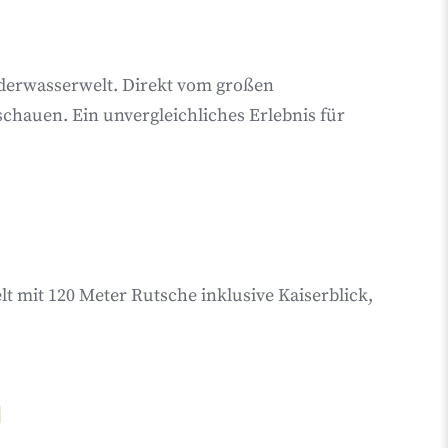
inderwasserwelt. Direkt vom großen
hauen. Ein unvergleichliches Erlebnis für
t mit 120 Meter Rutsche inklusive Kaiserblick,
N