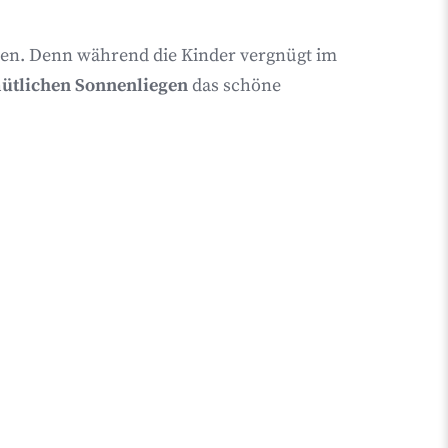
ssen. Denn während die Kinder vergnügt im
ütlichen Sonnenliegen
das schöne