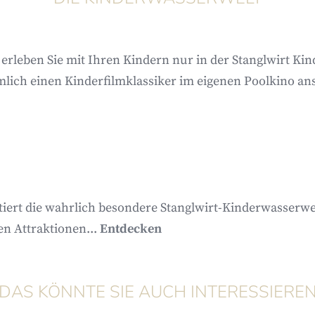
 erleben Sie mit Ihren Kindern nur in der Stanglwirt K
h einen Kinderfilmklassiker im eigenen Poolkino ansc
tiert die wahrlich besondere Stanglwirt-Kinderwasserwel
n Attraktionen...
Entdecken
DAS KÖNNTE SIE AUCH INTERESSIERE