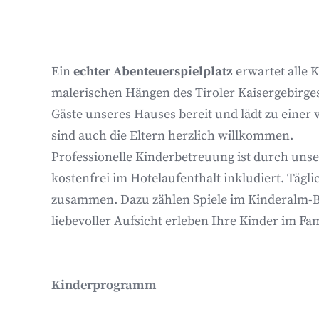
Ein
echter Abenteuerspielplatz
erwartet alle 
malerischen Hängen des Tiroler Kaisergebirges
Gäste unseres Hauses bereit und lädt zu einer v
sind auch die Eltern herzlich willkommen.
Professionelle Kinderbetreuung ist durch un
kostenfrei im Hotelaufenthalt inkludiert. Tägl
zusammen. Dazu zählen Spiele im Kinderalm-Ba
liebevoller Aufsicht erleben Ihre Kinder im Fam
Kinderprogramm