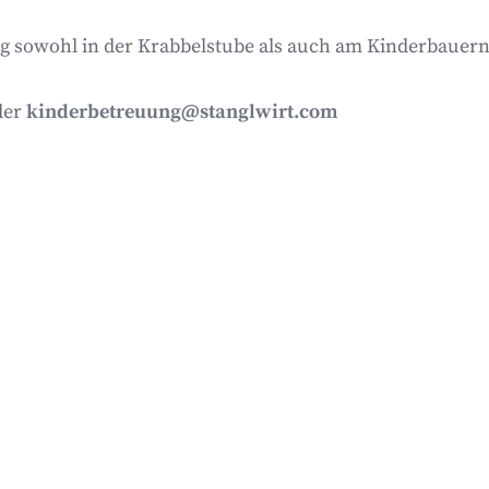
ung sowohl in der Krabbelstube als auch am Kinderbauer
der
kinderbetreuung@stanglwirt.com