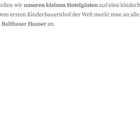
ollen wir
unseren kleinen Hotelgästen
auf eine kinder
Dem ersten Kinderbauernhof der Welt merkt man an allen
e
Balthasar Hauser
an.