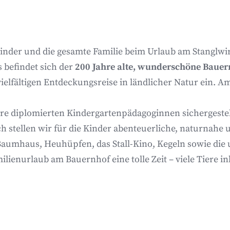
Kinder und die gesamte Familie beim Urlaub am Stanglwi
 befindet sich der
200 Jahre alte, wunderschöne Bauer
ielfältigen Entdeckungsreise in ländlicher Natur ein. Am
sere diplomierten Kindergartenpädagoginnen sicherges
ich stellen wir für die Kinder abenteuerliche, naturnah
umhaus, Heuhüpfen, das Stall-Kino, Kegeln sowie die un
ilienurlaub am Bauernhof eine tolle Zeit – viele Tiere in