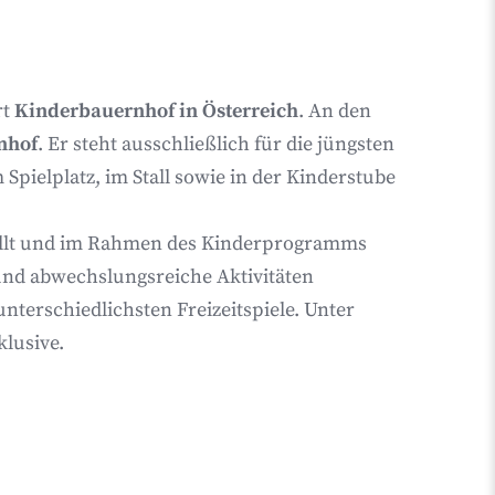
rt
Kinderbauernhof in Österreich
. An den
nhof
. Er steht ausschließlich für die jüngsten
 Spielplatz, im Stall sowie in der Kinderstube
tellt und im Rahmen des Kinderprogramms
e und abwechslungsreiche Aktivitäten
terschiedlichsten Freizeitspiele. Unter
klusive.