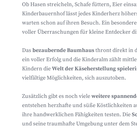
Ob Hasen streicheln, Schafe füttern, Eier ein
Kinderbauernhof lässt jedes Kinderherz höhersc
warten schon auf ihren Besuch. Ein besonderes
voller Überraschungen für kleine Entdecker di
Das
bezaubernde Baumhaus
thront direkt in 
ein voller Erfolg und die Kinderalm zählt mitt
Kindern die
Welt der Käseherstellung spieler
vielfältige Möglichkeiten, sich auszutoben.
Zusätzlich gibt es noch viele
weitere spannende
entstehen herzhafte und süße Köstlichkeiten 
ihre handwerklichen Fähigkeiten testen. Die
S
und seine traumhafte Umgebung unter dem S