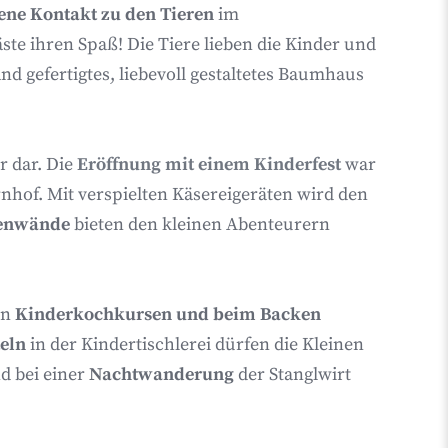
ne Kontakt zu den Tieren
im
ste ihren Spaß! Die Tiere lieben die Kinder und
d gefertigtes, liebevoll gestaltetes Baumhaus
r dar. Die
Eröffnung mit einem Kinderfest
war
rnhof. Mit verspielten Käsereigeräten wird den
senwände
bieten den kleinen Abenteurern
en
Kinderkochkursen und beim Backen
teln
in der Kindertischlerei dürfen die Kleinen
d bei einer
Nachtwanderung
der Stanglwirt