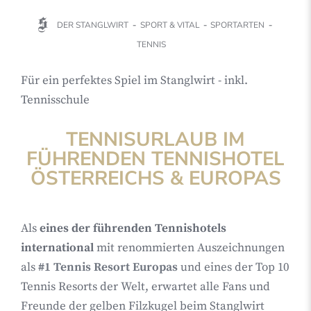
DER STANGLWIRT
SPORT & VITAL
SPORTARTEN
TENNIS
Für ein perfektes Spiel im Stanglwirt - inkl.
Tennisschule
TENNISURLAUB IM
FÜHRENDEN TENNISHOTEL
ÖSTERREICHS & EUROPAS
Als
eines der führenden Tennishotels
international
mit renommierten Auszeichnungen
als
#1 Tennis Resort Europas
und eines der Top 10
Tennis Resorts der Welt, erwartet alle Fans und
Freunde der gelben Filzkugel beim Stanglwirt