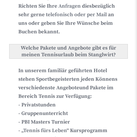
Richten Sie Ihre
Anfragen
diesbezüglich
sehr gerne
telefonisch oder per Mail
an
uns oder geben Sie Ihre Wünsche beim
Buchen bekannt.
Welche Pakete und Angebote gibt es für
meinen Tennisurlaub beim Stanglwirt?
In unserem familiär geführten Hotel
stehen Sportbegeisterten jeden Könnens
verschiedenste Angebote
und Pakete
im
Bereich Tennis zur Verfügung:
- Privatstunden
- Gruppenunterricht
- PBI Masters Turnier
- „
Tennis fürs Leben
“ Kursprogramm