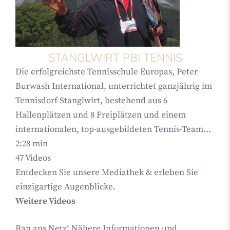
STANGLWIRT PBI TENNIS
Die erfolgreichste Tennisschule Europas, Peter
Burwash International, unterrichtet ganzjährig im
Tennisdorf Stanglwirt, bestehend aus 6
Hallenplätzen und 8 Freiplätzen und einem
internationalen, top-ausgebildeten Tennis-Team...
2:28 min
47
Videos
Entdecken Sie unsere Mediathek & erleben Sie
einzigartige Augenblicke.
Weitere Videos
Ran ans Netz! Nähere Informationen und