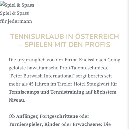
Spiel & Spass
für jedermann
TENNISURLAUB IN ÖSTERREICH
– SPIELEN MIT DEN PROFIS
Die ursprünglich von der Firma Kneissl nach Going
gelotste hawaiianische Profi-Talenteschmiede
"Peter Burwash International" sorgt bereits seit
mehr als 45 Jahren im Tiroler Hotel Stanglwirt für
Tenniscamps und Tennistraining auf höchstem
Niveau
.
Ob
Anfänger, Fortgeschrittene
oder
Turnierspieler
,
Kinder
oder
Erwachsene
: Die