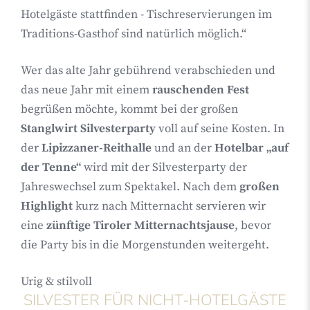
Hotelgäste stattfinden - Tischreservierungen im
Traditions-Gasthof sind natürlich möglich.
“
Wer das alte Jahr gebührend verabschieden und
das neue Jahr mit einem
rauschenden Fest
begrüßen möchte, kommt bei der großen
Stanglwirt Silvesterparty
voll auf seine Kosten. In
der
Lipizzaner-Reithalle
und an der
Hotelbar „auf
der Tenne“
wird mit der Silvesterparty der
Jahreswechsel zum Spektakel. Nach dem
großen
Highlight
kurz nach Mitternacht servieren wir
eine
zünftige Tiroler Mitternachtsjause
, bevor
die Party bis in die Morgenstunden weitergeht.
Urig & stilvoll
SILVESTER FÜR NICHT-HOTELGÄSTE