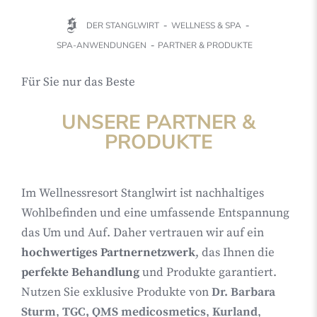
DER STANGLWIRT
WELLNESS & SPA
SPA-ANWENDUNGEN
PARTNER & PRODUKTE
Für Sie nur das Beste
UNSERE PARTNER &
PRODUKTE
Im Wellnessresort Stanglwirt ist nachhaltiges
Wohlbefinden und eine umfassende Entspannung
das Um und Auf. Daher vertrauen wir auf ein
hochwertiges Partnernetzwerk
, das Ihnen die
perfekte Behandlung
und Produkte garantiert.
Nutzen Sie exklusive Produkte von
Dr. Barbara
Sturm
,
TGC,
QMS medicosmetics
,
Kurland
,