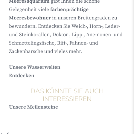
Meeresaquarium
gibt Ihnen die schöne
Gelegenheit viele
farbenprächtige
Meeresbewohner
in unseren Breitengraden zu
bewundern. Entdecken Sie Weich-, Horn-, Leder-
und Steinkorallen, Doktor-, Lipp-, Anemonen- und
Schmettelingsfische, Riff-, Fahnen- und
Zackenbarsche und vieles mehr.
Unsere Wasserwelten
Entdecken
DAS KÖNNTE SIE AUCH
INTERESSIEREN
Unsere Meilensteine