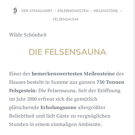
DER STANGLWIRT
ERLEBNISWELTEN
MEILENSTEINE
FELSENSAUNA
Wilde Schönheit
DIE FELSENSAUNA
Einer der
bemerkenswertesten Meilensteine
des
Hauses besteht in Summe aus ganzen
750 Tonnen
Felsgestein
: Die Felsensauna. Seit der Eröffnung
im Jahr 2000 erfreut sich die gemütlich
plätschernde
Erholungszone
allergrößter
Beliebtheit und lädt Gäste zu vergnüglichen
Stunden in einem einmaligen Ambiente.