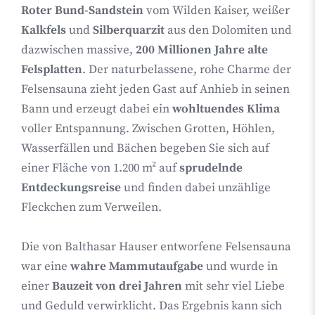
Roter Bund-Sandstein
vom Wilden Kaiser, weißer
Kalkfels
und
Silberquarzit
aus den Dolomiten und
dazwischen massive,
200 Millionen Jahre alte
Felsplatten
. Der naturbelassene, rohe Charme der
Felsensauna zieht jeden Gast auf Anhieb in seinen
Bann und erzeugt dabei ein
wohltuendes Klima
voller Entspannung. Zwischen Grotten, Höhlen,
Wasserfällen und Bächen begeben Sie sich auf
einer Fläche von 1.200 m² auf
sprudelnde
Entdeckungsreise
und finden dabei unzählige
Fleckchen zum Verweilen.
Die von Balthasar Hauser entworfene Felsensauna
war eine
wahre Mammutaufgabe
und wurde in
einer
Bauzeit von drei Jahren
mit sehr viel Liebe
und Geduld verwirklicht. Das Ergebnis kann sich