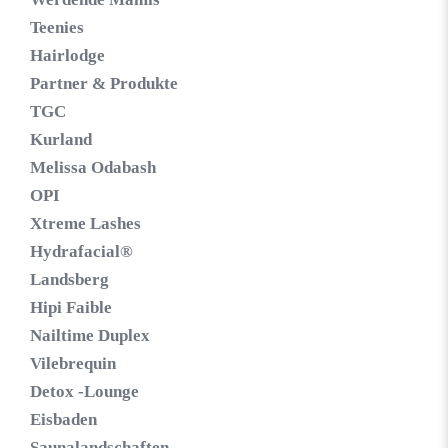
Teenies
Hairlodge
Partner & Produkte
TGC
Kurland
Melissa Odabash
OPI
Xtreme Lashes
Hydrafacial®
Landsberg
Hipi Faible
Nailtime Duplex
Vilebrequin
Detox -Lounge
Eisbaden
Saunalandschaften