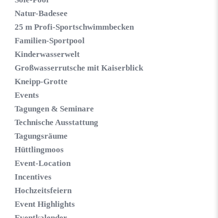
Natur-Badesee
25 m Profi-Sportschwimmbecken
Familien-Sportpool
Kinderwasserwelt
Großwasserrutsche mit Kaiserblick
Kneipp-Grotte
Events
Tagungen & Seminare
Technische Ausstattung
Tagungsräume
Hüttlingmoos
Event-Location
Incentives
Hochzeitsfeiern
Event Highlights
Eventkalender