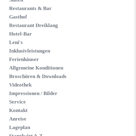
Restaurants & Bar
Gasthof
Restaurant Dreiklang
Hotel-Bar
Leni's
Inklusivleistungen
Ferienhäuser
Allgemeine Konditionen
Broschüren & Downloads
Videothek
Impressionen / Bilder
Service
Kontakt
Anreise
Lageplan
Stanglwirt A-Z