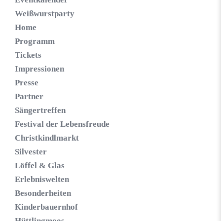
Weißwurstparty
Home
Programm
Tickets
Impressionen
Presse
Partner
Sängertreffen
Festival der Lebensfreude
Christkindlmarkt
Silvester
Löffel & Glas
Erlebniswelten
Besonderheiten
Kinderbauernhof
Hüttlingmoos