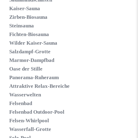
Kaiser-Sauna
Zirben-Biosauna
Steinsauna
Fichten-Biosauna
Wilder Kaiser-Sauna
Salzdampf-Grotte
Marmor-Dampfbad
Oase der Stille
Panorama-Ruheraum
Attraktive Relax-Bereiche
Wasserwelten
Felsenbad
Felsenbad Outdoor-Pool
Felsen-Whirlpool
Wasserfall-Grotte
Sole-Pool