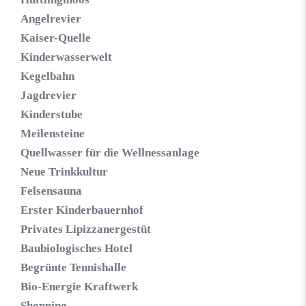
Angelrevier
Kaiser-Quelle
Kinderwasserwelt
Kegelbahn
Jagdrevier
Kinderstube
Meilensteine
Quellwasser für die Wellnessanlage
Neue Trinkkultur
Felsensauna
Erster Kinderbauernhof
Privates Lipizzanergestüt
Baubiologisches Hotel
Begrünte Tennishalle
Bio-Energie Kraftwerk
Shopping