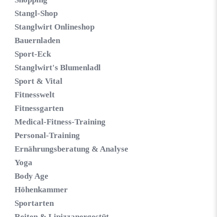
Stangl-Shop
Stanglwirt Onlineshop
Bauernladen
Sport-Eck
Stanglwirt's Blumenladl
Sport & Vital
Fitnesswelt
Fitnessgarten
Medical-Fitness-Training
Personal-Training
Ernährungsberatung & Analyse
Yoga
Body Age
Höhenkammer
Sportarten
Reiten & Lipizzanergestüt