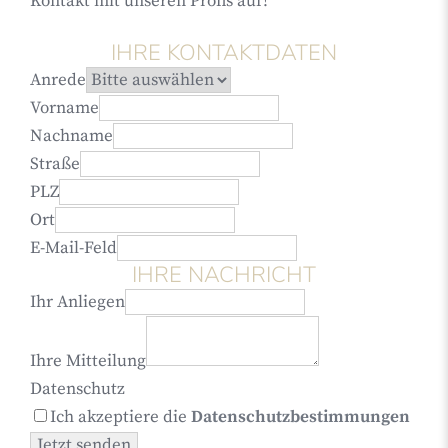
Kontakt mit unseren Profis auf!
IHRE KONTAKTDATEN
Anrede
Vorname
Nachname
Straße
PLZ
Ort
E-Mail-Feld
IHRE NACHRICHT
Ihr Anliegen
Ihre Mitteilung
Datenschutz
Ich akzeptiere die
Datenschutzbestimmungen
Jetzt senden